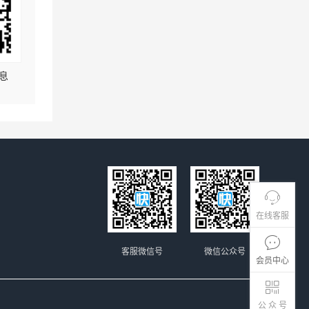
息
在线客服
客服微信号
微信公众号
会员中心
公 众 号