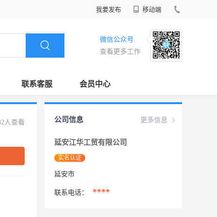
我要发布
移动端
微信公众号
查看更多工作
联系客服
会员中心
公司信息
更多信息
32人查看
延安江华工贸有限公司
实名认证
延安市
****
联系电话：