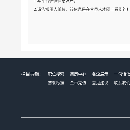
1.本平台仅供信息发布。
2.请告知用人单位，该信息是在甘泉人才网上看到的
栏目导航:
职位搜索
简历中心
名企展示
一句话
套餐标准
金币充值
意见建议
联系我