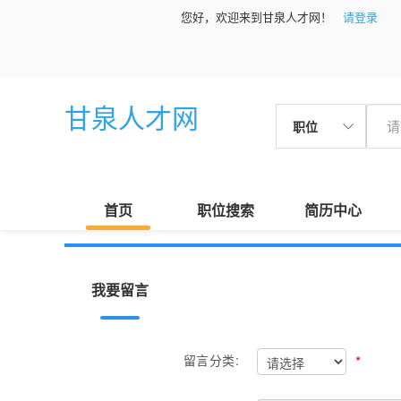
您好，欢迎来到甘泉人才网！
请登录
甘泉人才网
职位
首页
职位搜索
简历中心
我要留言
*
留言分类: