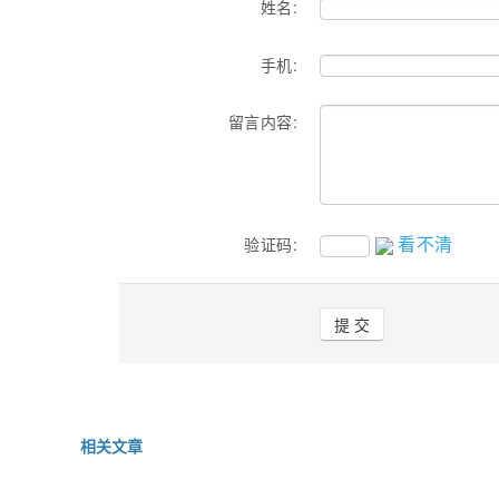
姓名:
手机:
留言内容:
看不清
验证码:
相关文章