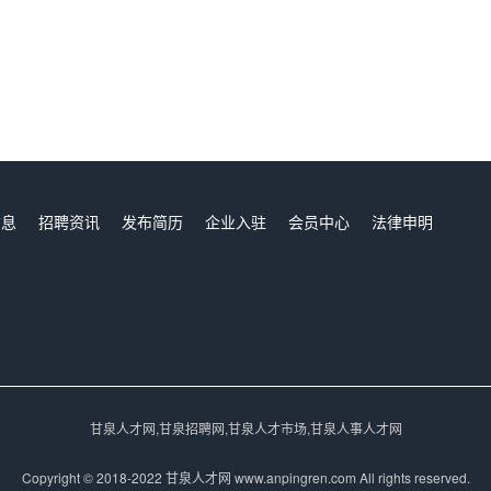
信息
招聘资讯
发布简历
企业入驻
会员中心
法律申明
们
甘泉人才网,甘泉招聘网,甘泉人才市场,甘泉人事人才网
Copyright © 2018-2022 甘泉人才网 www.anpingren.com All rights reserved.