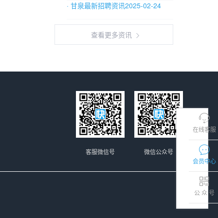
· 甘泉最新招聘资讯2025-02-24
查看更多资讯
在线客服
客服微信号
微信公众号
会员中心
公 众 号