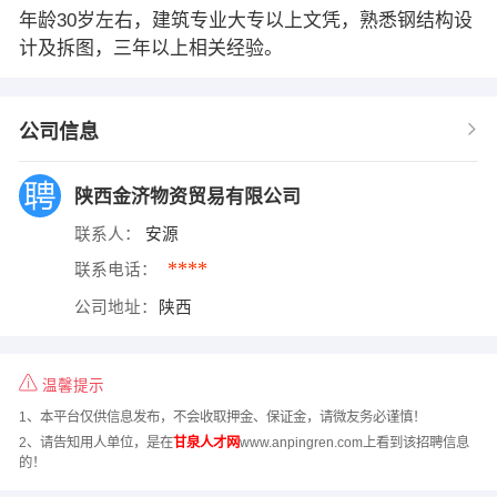
年龄30岁左右，建筑专业大专以上文凭，熟悉钢结构设
计及拆图，三年以上相关经验。
公司信息
陕西金济物资贸易有限公司
联系人：
安源
****
联系电话：
公司地址：
陕西
温馨提示
1、本平台仅供信息发布，不会收取押金、保证金，请微友务必谨慎！
2、请告知用人单位，是在
甘泉人才网
www.anpingren.com上看到该招聘信息
的！