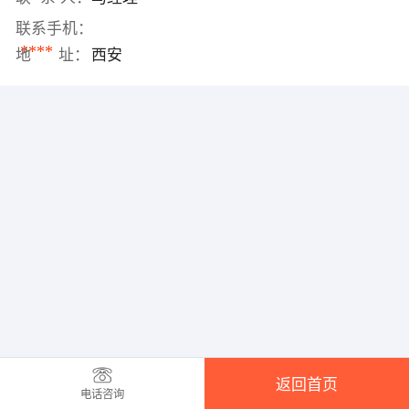
联系手机：
****
地 址：
西安
返回首页
电话咨询